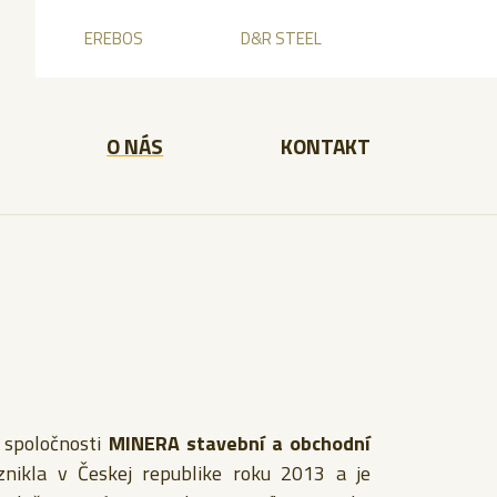
EREBOS
D&R STEEL
O NÁS
KONTAKT
 spoločnosti
MINERA stavební a obchodní
znikla v Českej republike roku 2013 a je