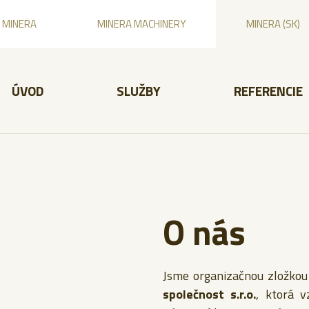
MINERA
MINERA MACHINERY
MINERA (SK)
ÚVOD
SLUŽBY
REFERENCIE
O nás
Jsme organizačnou zložkou
společnost s.r.o.
, ktorá v