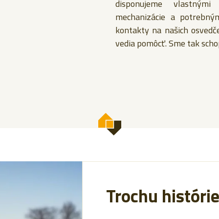
disponujeme vlastnými
mechanizácie a potrebn
kontakty na našich osvedč
vedia pomôcť. Sme tak schop
Trochu históri