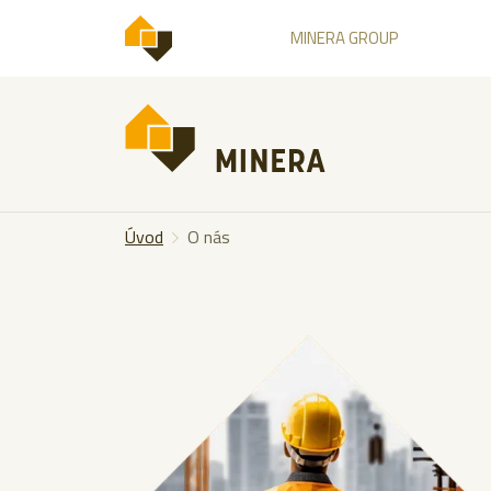
MINERA GROUP
Úvod
O nás